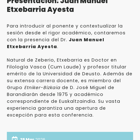
Presentación: Juan Manuel
Etxebarria Ayesta
Para introducir al ponente y contextualizar la
sesión desde el rigor académico, contaremos
con la presencia del Dr.
Juan Manuel
Etxebarria Ayesta
.
Natural de Zeberio, Etxebarria es Doctor en
Filología Vasca (Cum Laude) y profesor titular
emérito de la Universidad de Deusto. Además de
su extensa carrera docente, es miembro del
Grupo
Etniker-Bizkaia
de D. José Miguel de
Barandiarán desde 1975 y académico
correspondiente de Euskaltzaindia. Su vasta
experiencia garantiza una apertura de
excepción para esta conferencia.
25 Mar
2026