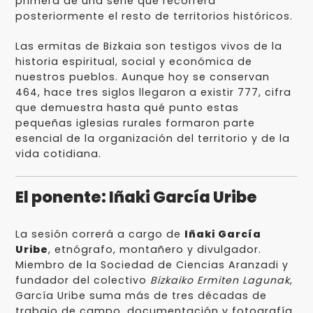
primera de una serie que recorrerá
posteriormente el resto de territorios históricos.
Las ermitas de Bizkaia son testigos vivos de la
historia espiritual, social y económica de
nuestros pueblos. Aunque hoy se conservan
464, hace tres siglos llegaron a existir 777, cifra
que demuestra hasta qué punto estas
pequeñas iglesias rurales formaron parte
esencial de la organización del territorio y de la
vida cotidiana.
El ponente: Iñaki García Uribe
La sesión correrá a cargo de
Iñaki García
Uribe
, etnógrafo, montañero y divulgador.
Miembro de la Sociedad de Ciencias Aranzadi y
fundador del colectivo
Bizkaiko Ermiten Lagunak
,
García Uribe suma más de tres décadas de
trabajo de campo, documentación y fotografía.