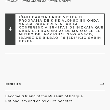
Bizkaia- Santa Maria de Zaloa, Orozko
IÑAKI GARCIA URIBE VISITA EL
PROGRAMA DE KIKE ALONSO EN ONDA
VASCA PARA PRESENTAR LA
CONFERENCIA ERMITAS DE BIZKAIA QUE
DARÁ EL PRÓXIMO 25 DE MARZO EN EL
MUSEO DEL NACIONALISMO VASCO,
IBAÑEZ DE BILBAO, 16 (EDIFICIO SABIN
ETXEA).
BENEFITS
Become a friend of the Museum of Basque
Nationalism and enjoy all its benefits.