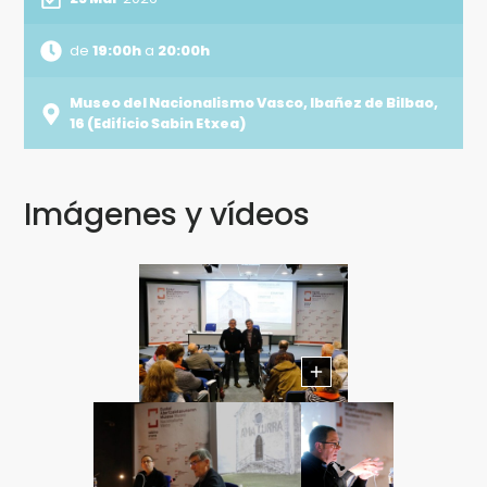
de
19:00h
a
20:00h
Museo del Nacionalismo Vasco, Ibañez de Bilbao,
16 (Edificio Sabin Etxea)
Imágenes y vídeos