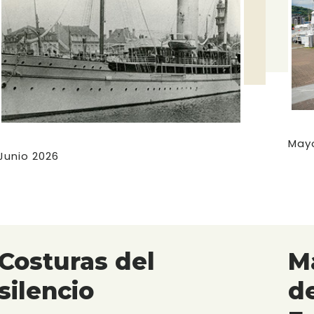
May
Junio 2026
Costuras del
M
silencio
d