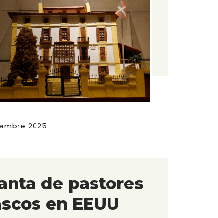
iembre 2025
anta de pastores
ascos en EEUU