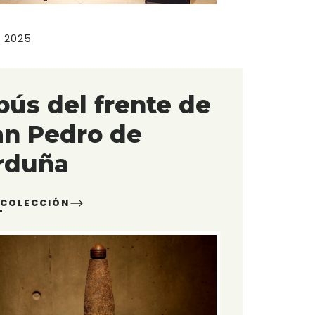
o 2025
ús del frente de
an Pedro de
rduña
 COLECCIÓN