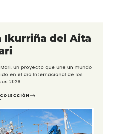
 Ikurriña del Aita
ari
 Mari, un proyecto que une un mundo
dido en el día Internacional de los
eos 2026
 COLECCIÓN