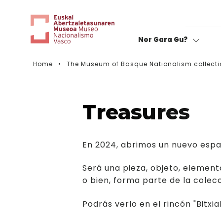
Nor Gara Gu?
Home
The Museum of Basque Nationalism collecti
Rate your visit
Treasures
En 2024, abrimos un nuevo espa
Será una pieza, objeto, element
o bien, forma parte de la colec
Podrás verlo en el rincón "Bitx