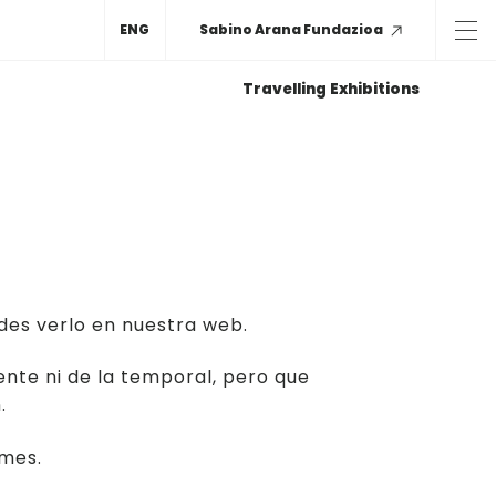
ENG
Sabino Arana Fundazioa
Travelling Exhibitions
des verlo en nuestra web.
ente ni de la temporal, pero que
.
 mes.