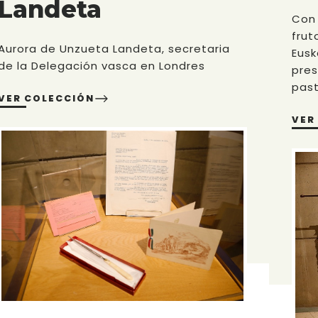
Landeta
Con 
frut
Aurora de Unzueta Landeta, secretaria
Eusk
de la Delegación vasca en Londres
pres
past
VER COLECCIÓN
VER