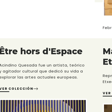
Febr
Être hors d'Espace
M
E
Acindino Quesada fue un artista, teórico
y agitador cultural que dedicó su vida a
Repr
explorar las artes actuales europeas.
Etxe
VER COLECCIÓN
VER