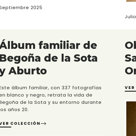
Septiembre 2025
Juli
Álbum familiar de
Ob
Begoña de la Sota
S
y Aburto
O
Este álbum familiar, con 337 fotografías
VER
en blanco y negro, retrata la vida de
Begoña de la Sota y su entorno durante
los años 20.
VER COLECCIÓN