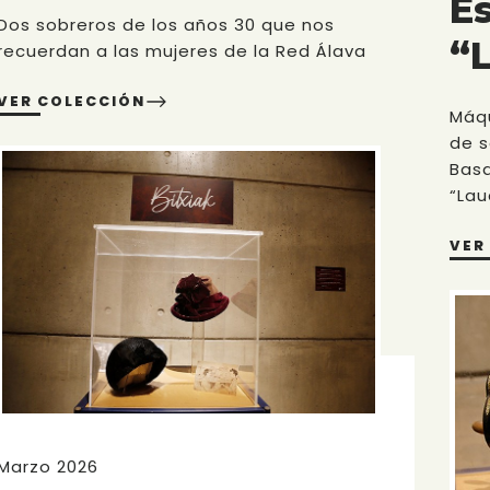
E
Dos sobreros de los años 30 que nos
“
recuerdan a las mujeres de la Red Álava
VER COLECCIÓN
Máqu
de s
Basa
“Lau
VER
Marzo 2026