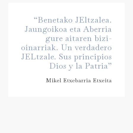
“Benetako JEltzalea.
Jaungoikoa eta Aberria
gure aitaren bizi-
oinarriak. Un verdadero
JELtzale. Sus principios
Dios y la Patria”
Mikel Etxebarria Etxeita