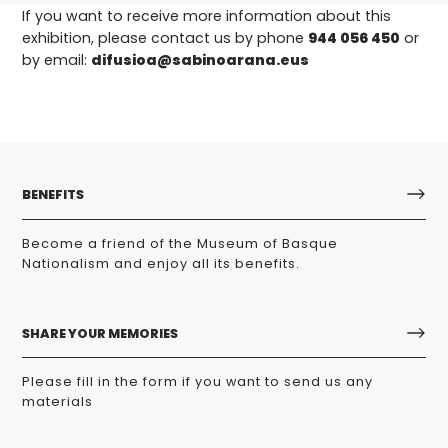
If you want to receive more information about this
exhibition, please contact us by phone
944 056 450
or
by email:
difusioa@sabinoarana.eus
BENEFITS
Become a friend of the Museum of Basque
Nationalism and enjoy all its benefits.
SHARE YOUR MEMORIES
Please fill in the form if you want to send us any
materials