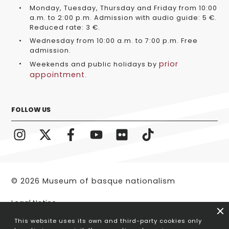
Monday, Tuesday, Thursday and Friday from 10:00
a.m. to 2:00 p.m. Admission with audio guide: 5 €.
Reduced rate: 3 €.
Wednesday from 10:00 a.m. to 7:00 p.m. Free
admission.
prior
Weekends and public holidays by
appointment
.
FOLLOW US
© 2026 Museum of basque nationalism
Legal Notice
This website uses its own and third-party cookies only