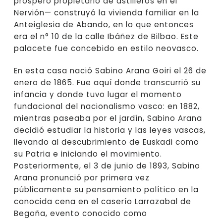
próspero propietario de astilleros en el
Nervión— construyó la vivienda familiar en la
Anteiglesia de Abando, en lo que entonces
era el n° 10 de la calle Ibáñez de Bilbao. Este
palacete fue concebido en estilo neovasco.
En esta casa nació Sabino Arana Goiri el 26 de
enero de 1865. Fue aquí donde transcurrió su
infancia y donde tuvo lugar el momento
fundacional del nacionalismo vasco: en 1882,
mientras paseaba por el jardín, Sabino Arana
decidió estudiar la historia y las leyes vascas,
llevando al descubrimiento de Euskadi como
su Patria e iniciando el movimiento.
Posteriormente, el 3 de junio de 1893, Sabino
Arana pronunció por primera vez
públicamente su pensamiento político en la
conocida cena en el caserío Larrazabal de
Begoña, evento conocido como