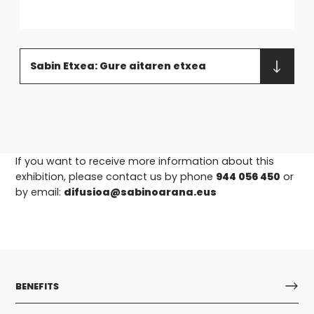
Sabin Etxea: Gure aitaren etxea
If you want to receive more information about this
exhibition, please contact us by phone
944 056 450
or
by email:
difusioa@sabinoarana.eus
BENEFITS