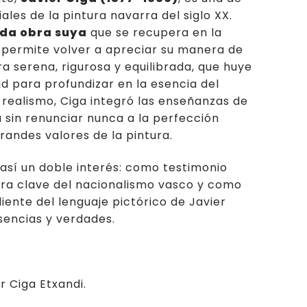
iales de la pintura navarra del siglo XX.
da obra suya
que se recupera en la
 permite volver a apreciar su manera de
ra serena, rigurosa y equilibrada, que huye
dad para profundizar en la esencia del
l realismo, Ciga integró las enseñanzas de
a sin renunciar nunca a la perfección
grandes valores de la pintura.
así un doble interés: como testimonio
gura clave del nacionalismo vasco y como
iente del lenguaje pictórico de Javier
esencias y verdades.
:
r Ciga Etxandi.