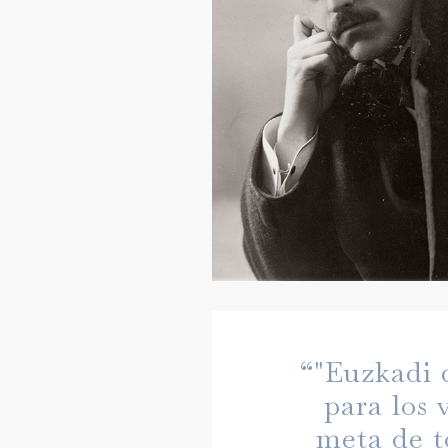
“"Euzkadi 
para los 
meta de t