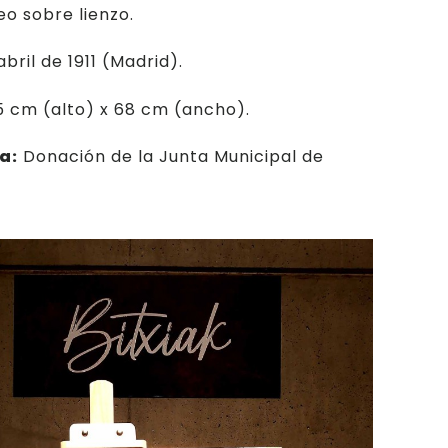
o sobre lienzo.
abril de 1911 (Madrid).
 cm (alto) x 68 cm (ancho).
a:
Donación de la Junta Municipal de