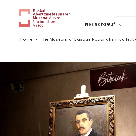
Nor Gara Gu?
Home
The Museum of Basque Nationalism collecti
Rate your visit