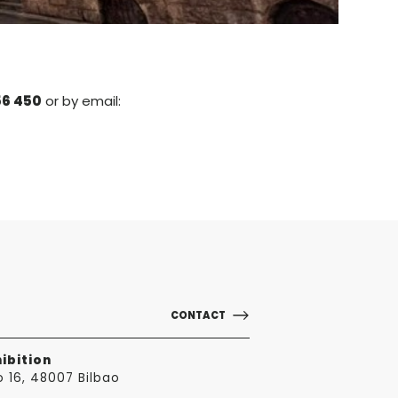
56 450
or by email:
CONTACT
ibition
o 16, 48007 Bilbao