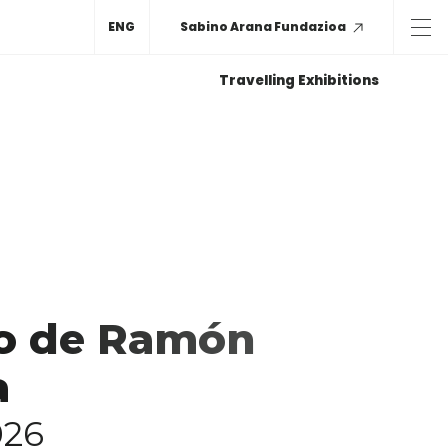
ENG
Sabino Arana Fundazioa
Travelling Exhibitions
to de Ramón
a
026