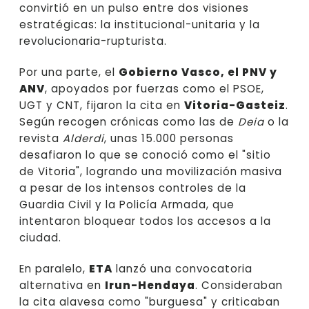
convirtió en un pulso entre dos visiones
estratégicas: la institucional-unitaria y la
revolucionaria-rupturista.
Por una parte, el
Gobierno Vasco, el PNV y
ANV
, apoyados por fuerzas como el PSOE,
UGT y CNT, fijaron la cita en
Vitoria-Gasteiz
.
Según recogen crónicas como las de
Deia
o la
revista
Alderdi
, unas 15.000 personas
desafiaron lo que se conoció como el "sitio
de Vitoria", logrando una movilización masiva
a pesar de los intensos controles de la
Guardia Civil y la Policía Armada, que
intentaron bloquear todos los accesos a la
ciudad.
En paralelo,
ETA
lanzó una convocatoria
alternativa en
Irun-Hendaya
. Consideraban
la cita alavesa como "burguesa" y criticaban