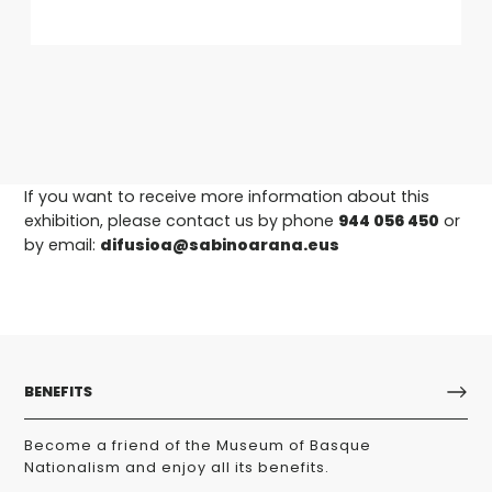
If you want to receive more information about this
exhibition, please contact us by phone
944 056 450
or
by email:
difusioa@sabinoarana.eus
BENEFITS
Become a friend of the Museum of Basque
Nationalism and enjoy all its benefits.