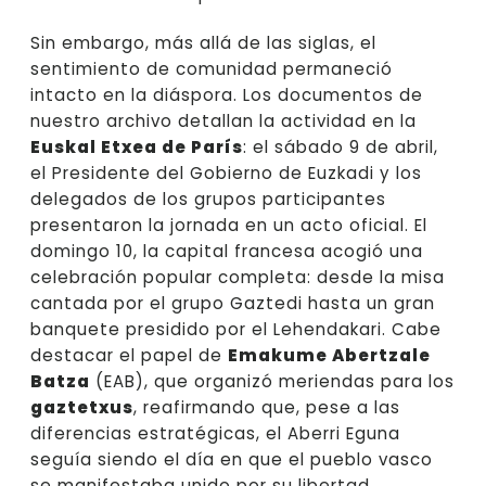
Sin embargo, más allá de las siglas, el
sentimiento de comunidad permaneció
intacto en la diáspora. Los documentos de
nuestro archivo detallan la actividad en la
Euskal Etxea de París
: el sábado 9 de abril,
el Presidente del Gobierno de Euzkadi y los
delegados de los grupos participantes
presentaron la jornada en un acto oficial. El
domingo 10, la capital francesa acogió una
celebración popular completa: desde la misa
cantada por el grupo Gaztedi hasta un gran
banquete presidido por el Lehendakari. Cabe
destacar el papel de
Emakume Abertzale
Batza
(EAB), que organizó meriendas para los
gaztetxus
, reafirmando que, pese a las
diferencias estratégicas, el Aberri Eguna
seguía siendo el día en que el pueblo vasco
se manifestaba unido por su libertad.