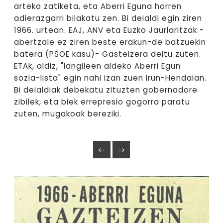
arteko zatiketa, eta Aberri Eguna horren
adierazgarri bilakatu zen. Bi deialdi egin ziren
1966. urtean. EAJ, ANV eta Euzko Jaurlaritzak -
abertzale ez ziren beste erakun-de batzuekin
batera (PSOE kasu)- Gasteizera deitu zuten.
ETAk, aldiz, "langileen aldeko Aberri Egun
sozia-lista" egin nahi izan zuen Irun-Hendaian.
Bi deialdiak debekatu zituzten gobernadore
zibilek, eta biek errepresio gogorra paratu
zuten, mugakoak bereziki.