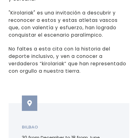
"Kirolariak" es una invitación a descubrir y
reconocer a estos y estas atletas vascos
que, con valentía y esfuerzo, han logrado
conquistar el escenario paralímpico.
No faltes a esta cita con la historia del
deporte inclusivo, y ven a conocer a
verdaderos “kirolariak” que han representado
con orgullo a nuestra tierra.
BILBAO
30 from December to 18 from June