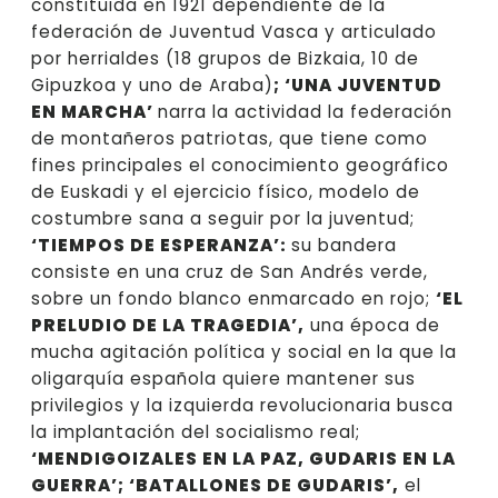
constituida en 1921 dependiente de la
federación de Juventud Vasca y articulado
por herrialdes (18 grupos de Bizkaia, 10 de
Gipuzkoa y uno de Araba)
; ‘UNA JUVENTUD
EN MARCHA’
narra la actividad la federación
de montañeros patriotas, que tiene como
fines principales el conocimiento geográfico
de Euskadi y el ejercicio físico, modelo de
costumbre sana a seguir por la juventud;
‘TIEMPOS DE ESPERANZA’:
su bandera
consiste en una cruz de San Andrés verde,
sobre un fondo blanco enmarcado en rojo;
‘EL
PRELUDIO DE LA TRAGEDIA’,
una época de
mucha agitación política y social en la que la
oligarquía española quiere mantener sus
privilegios y la izquierda revolucionaria busca
la implantación del socialismo real;
‘MENDIGOIZALES EN LA PAZ, GUDARIS EN LA
GUERRA’; ‘BATALLONES DE GUDARIS’,
el