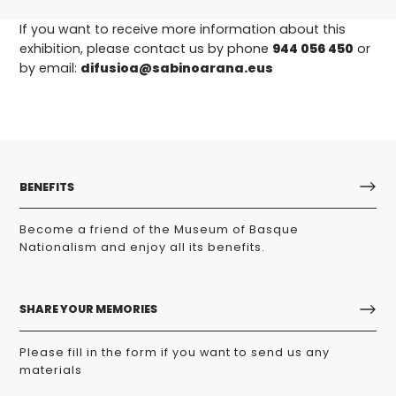
If you want to receive more information about this
exhibition, please contact us by phone
944 056 450
or
by email:
difusioa@sabinoarana.eus
BENEFITS
Become a friend of the Museum of Basque
Nationalism and enjoy all its benefits.
SHARE YOUR MEMORIES
Please fill in the form if you want to send us any
materials