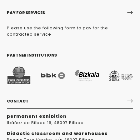
PAY FOR SERVICES
Please use the following form to pay for the
contracted service
PARTNER INSTITUTIONS
CONTACT
permanent exhibition
Ibáñez de Bilbao 16, 48007 Bilbao
Didactic classroom and warehouses
Pasaje Tere Verdes, s/n 48007 Bilbao