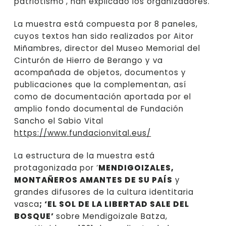
patriotismo’, han explicado los organizadores.
La muestra está compuesta por 8 paneles,
cuyos textos han sido realizados por Aitor
Miñambres, director del Museo Memorial del
Cinturón de Hierro de Berango y va
acompañada de objetos, documentos y
publicaciones que la complementan, así
como de documentación aportada por el
amplio fondo documental de Fundación
Sancho el Sabio Vital
https://www.fundacionvital.eus/
La estructura de la muestra está
protagonizada por ‘
MENDIGOIZALES,
MONTAÑEROS AMANTES DE SU PAÍS
y
grandes difusores de la cultura identitaria
vasca
; ‘EL SOL DE LA LIBERTAD SALE DEL
BOSQUE’
sobre Mendigoizale Batza,