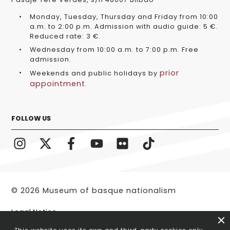
Monday, Tuesday, Thursday and Friday from 10:00
a.m. to 2:00 p.m. Admission with audio guide: 5 €.
Reduced rate: 3 €.
Wednesday from 10:00 a.m. to 7:00 p.m. Free
admission.
prior
Weekends and public holidays by
appointment
.
FOLLOW US
© 2026 Museum of basque nationalism
Legal Notice
This website uses its own and third-party cookies only