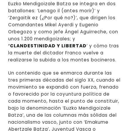
Euzko Mendigoizale Batza se integra en dos
batallones: ‘Lenago il (antes morir)’ y
‘Zergaitik ez (¿Por qué no?)’, que dirigen los
Comandantes Mikel Ayerdi y Eugenio
Orbegozo y como jefe Ángel Aguirreche, con
unos 1.200 mendigoizales; y
‘CLANDESTINIDAD Y LIBERTAD
’ y cómo tras
la muerte del dictador Franco vuelve a
realizarse la subida a los montes bocineros.
Un contenido que se enmarca durante las
tres primeras décadas del siglo XX, cuando el
movimiento se expandió con fuerza, frenado
o favorecido por la coyuntura política de
cada momento, hasta el punto de constituir,
bajo la denominación ‘Euzko Mendigoizale
Batza’, una de las columnas más sólidas del
nacionalismo vasco, junto con ‘Emakume
Abertzale Batza’, Juventud Vasca o