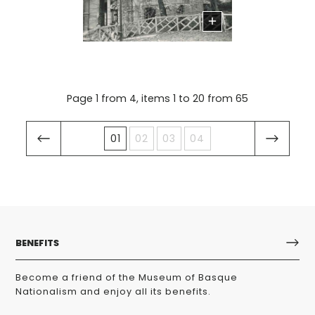
Page 1 from 4, items 1 to 20 from 65
01
02
03
04
BENEFITS
Become a friend of the Museum of Basque
Nationalism and enjoy all its benefits.