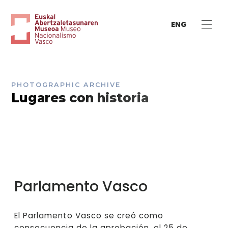
ENG
PHOTOGRAPHIC ARCHIVE
Lugares con historia
Parlamento Vasco
El Parlamento Vasco se creó como
consecuencia de la aprobación, el 25 de