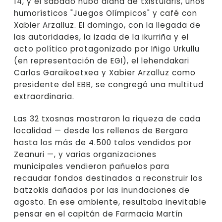
14, y el sábado hubo diana de txistularis, unos
humorísticos "Juegos Olímpicos" y café con
Xabier Arzalluz. El domingo, con la llegada de
las autoridades, la izada de la ikurriña y el
acto político protagonizado por Iñigo Urkullu
(en representación de EGI), el lehendakari
Carlos Garaikoetxea y Xabier Arzalluz como
presidente del EBB, se congregó una multitud
extraordinaria.
Las 32 txosnas mostraron la riqueza de cada
localidad — desde los rellenos de Bergara
hasta los más de 4.500 talos vendidos por
Zeanuri —, y varias organizaciones
municipales vendieron pañuelos para
recaudar fondos destinados a reconstruir los
batzokis dañados por las inundaciones de
agosto. En ese ambiente, resultaba inevitable
pensar en el capitán de Farmacia Martín