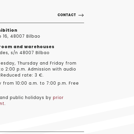
CONTACT
ibition
o 16, 48007 Bilbao
sroom and warehouses
des, s/n 48007 Bilbao
esday, Thursday and Friday from
to 2:00 p.m. Admission with audio
 Reduced rate: 3 €.
from 10:00 a.m. to 7:00 p.m. Free
nd public holidays by
prior
nt
.