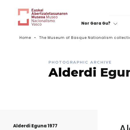
Nor Gara Gu?
Home
The Museum of Basque Nationalism collecti
Rate your visit
PHOTOGRAPHIC ARCHIVE
Alderdi Egu
Al
Alderdi Eguna 1977