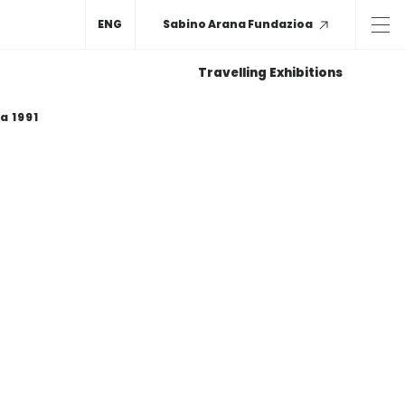
ENG
Sabino Arana Fundazioa
Travelling Exhibitions
a 1991