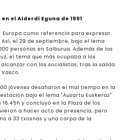
 en el Alderdi Eguna de 1991
mar Europa como referencia para expresar
 Así, el 29 de septiembre, bajo el lema
.000 personas en Salburua. Además de las
luz, el tema que más ocupaba a los
lcanzar con los socialistas, tras la salida
 Vasco.
000 jóvenes desafiaron el mal tiempo en la
estación bajo el lema "Ausartu Euskeraz"
 18.45h y concluyó en la Plaza de los
volvieron a hacer acto de presencia, pero
rno a 33 txosnas y una carpa de la