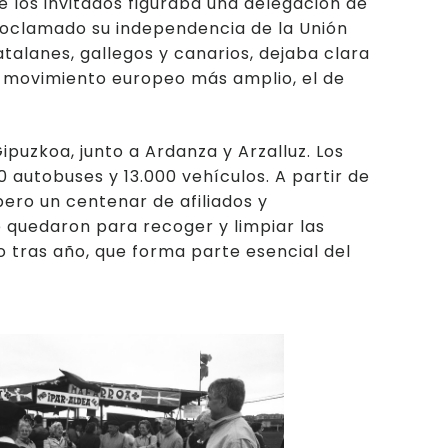
re los invitados figuraba una delegación de
roclamado su independencia de la Unión
atalanes, gallegos y canarios, dejaba clara
un movimiento europeo más amplio, el de
Gipuzkoa, junto a Ardanza y Arzalluz. Los
 autobuses y 13.000 vehículos. A partir de
 pero un centenar de afiliados y
 quedaron para recoger y limpiar las
o tras año, que forma parte esencial del