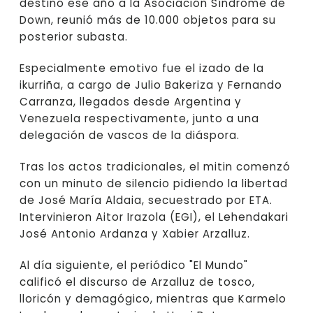
destinó ese año a la Asociación Síndrome de
Down, reunió más de 10.000 objetos para su
posterior subasta.
Especialmente emotivo fue el izado de la
ikurriña, a cargo de Julio Bakeriza y Fernando
Carranza, llegados desde Argentina y
Venezuela respectivamente, junto a una
delegación de vascos de la diáspora.
Tras los actos tradicionales, el mitin comenzó
con un minuto de silencio pidiendo la libertad
de José María Aldaia, secuestrado por ETA.
Intervinieron Aitor Irazola (EGI), el Lehendakari
José Antonio Ardanza y Xabier Arzalluz.
Al día siguiente, el periódico "El Mundo"
calificó el discurso de Arzalluz de tosco,
lloricón y demagógico, mientras que Karmelo