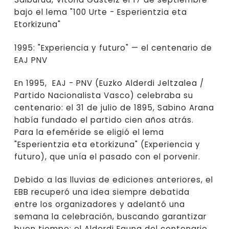
bajo el lema "100 Urte - Esperientzia eta
Etorkizuna"
1995: "Experiencia y futuro" — el centenario de
EAJ PNV
En 1995, EAJ - PNV (Euzko Alderdi Jeltzalea /
Partido Nacionalista Vasco) celebraba su
centenario: el 31 de julio de 1895, Sabino Arana
había fundado el partido cien años atrás.
Para la efeméride se eligió el lema
"Esperientzia eta etorkizuna" (Experiencia y
futuro), que unía el pasado con el porvenir.
Debido a las lluvias de ediciones anteriores, el
EBB recuperó una idea siempre debatida
entre los organizadores y adelantó una
semana la celebración, buscando garantizar
buen tiempo: el Alderdi Eguna del centenario