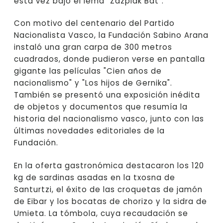
esta vez bajo el lema "Zazpiak Bat".
Con motivo del centenario del Partido
Nacionalista Vasco, la Fundación Sabino Arana
instaló una gran carpa de 300 metros
cuadrados, donde pudieron verse en pantalla
gigante las películas "Cien años de
nacionalismo" y "Los hijos de Gernika".
También se presentó una exposición inédita
de objetos y documentos que resumía la
historia del nacionalismo vasco, junto con las
últimas novedades editoriales de la
Fundación.
En la oferta gastronómica destacaron los 120
kg de sardinas asadas en la txosna de
Santurtzi, el éxito de las croquetas de jamón
de Eibar y los bocatas de chorizo y la sidra de
Umieta. La tómbola, cuya recaudación se