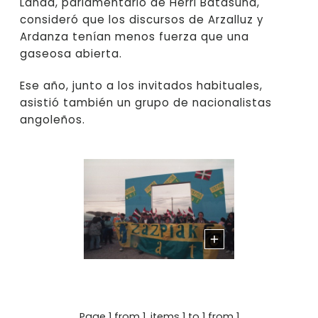
Landa, parlamentario de Herri Batasuna,
consideró que los discursos de Arzalluz y
Ardanza tenían menos fuerza que una
gaseosa abierta.
Ese año, junto a los invitados habituales,
asistió también un grupo de nacionalistas
angoleños.
Page 1 from 1, items 1 to 1 from 1