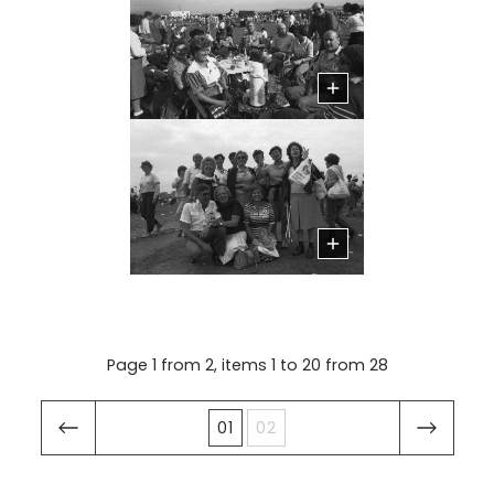
Page 1 from 2, items 1 to 20 from 28
01
02