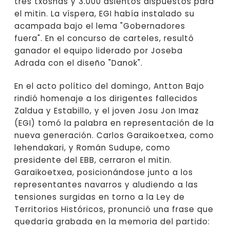
tres txosnas y 3.000 asientos dispuestos para
el mitin. La víspera, EGI había instalado su
acampada bajo el lema "Gobernadores
fuera". En el concurso de carteles, resultó
ganador el equipo liderado por Joseba
Adrada con el diseño "Danok".
En el acto político del domingo, Antton Bajo
rindió homenaje a los dirigentes fallecidos
Zaldua y Estabillo, y el joven Josu Jon Imaz
(EGI) tomó la palabra en representación de la
nueva generación. Carlos Garaikoetxea, como
lehendakari, y Román Sudupe, como
presidente del EBB, cerraron el mitin.
Garaikoetxea, posicionándose junto a los
representantes navarros y aludiendo a las
tensiones surgidas en torno a la Ley de
Territorios Históricos, pronunció una frase que
quedaría grabada en la memoria del partido: